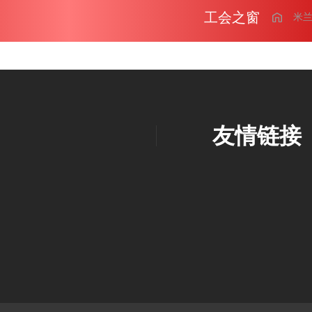
工会之窗
米兰
友情链接