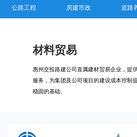
公路工程
房建市政
道路
材料贸易
惠州交投路建公司直属建材贸易企业，提
服务，为集团及公司项目的建设成本控制
稳固的基础。