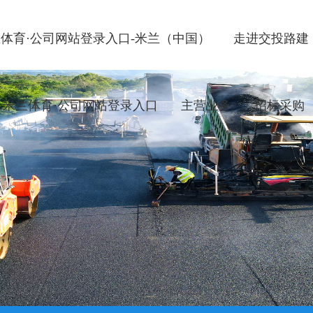
体育·公司网站登录入口-米兰（中国）
走进交投路建
组织架构
米兰体育·公司网站登录入口
信息公告
企业资质
米兰体育·公司网站登录入口
主营业务
招标采购
房建市政
招采公示
路建动态
道路养护
党建工作
项目招采
子(分)公司动态
工程检测
工会之窗
供应商库公告
装饰装修