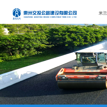
米兰体育·公司网站登录入口
米兰
路建概况
公路工程