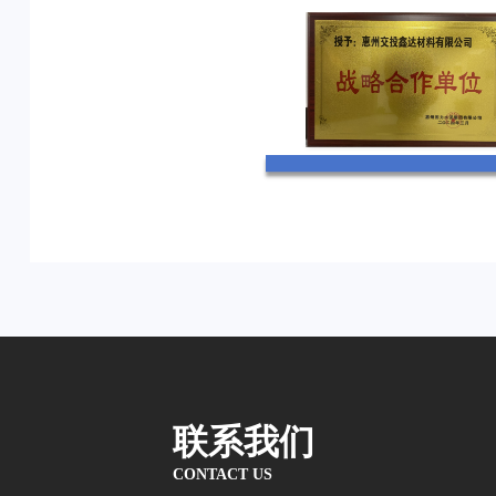
联系我们
CONTACT US