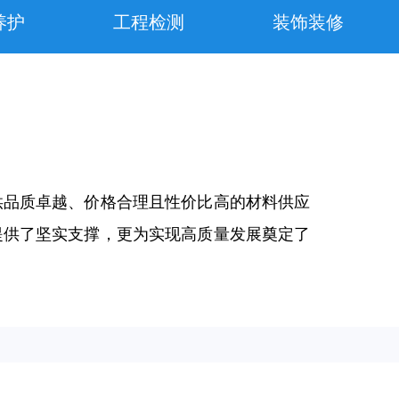
养护
工程检测
装饰装修
供品质卓越、价格合理且性价比高的材料供应
提供了坚实支撑，更为实现高质量发展奠定了