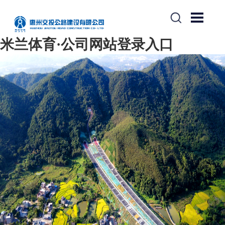
米兰体育·公司网站登录入口